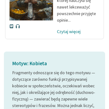
której nauczyła się
nawet lekceważyć
powszechnie przyjęte
opinie...
Czytaj więcej
Motyw: Kobieta
Fragmenty odnoszące się do tego motywu —
dotyczące zarówno funkcji przypisywanej
kobiecie w społeczeństwie, oczekiwań wobec
niej, jak i określające jej odrębność (duchowo-
fizyczną) — zawierać będą zapewne wiele
stereotypów i frazesów. Można jednak liczyć,