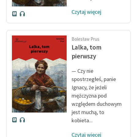
Czytaj więcej
Bolesław Prus
Lalka, tom
pierwszy
— Czy nie
spostrzegłeś, panie
Ignacy, że jeżeli
mężczyzna pod
względem duchowym
jest muchą, to
kobieta...
Czytaj więcej