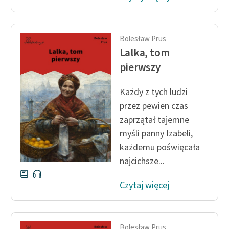
Bolesław Prus
Lalka, tom
pierwszy
Każdy z tych ludzi
przez pewien czas
zaprzątał tajemne
myśli panny Izabeli,
każdemu poświęcała
najcichsze...
Czytaj więcej
Bolesław Prus