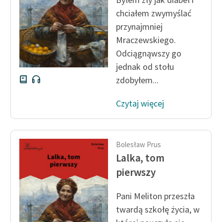
chciałem zwymyślać
przynajmniej
Mraczewskiego.
Odciągnąwszy go
jednak od stołu
zdobyłem...
Czytaj więcej
Bolesław Prus
Lalka, tom
pierwszy
Pani Meliton przeszła
twardą szkołę życia, w