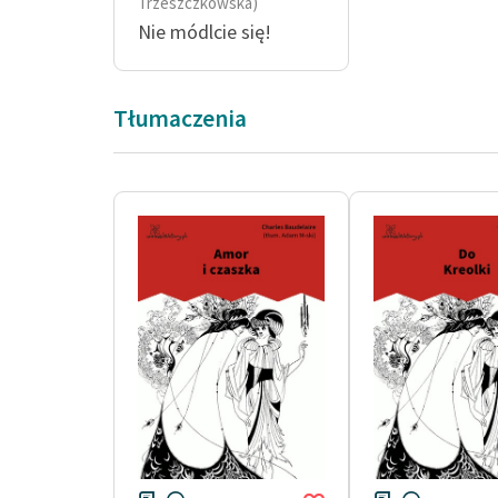
Trzeszczkowska)
Nie módlcie się!
Tłumaczenia