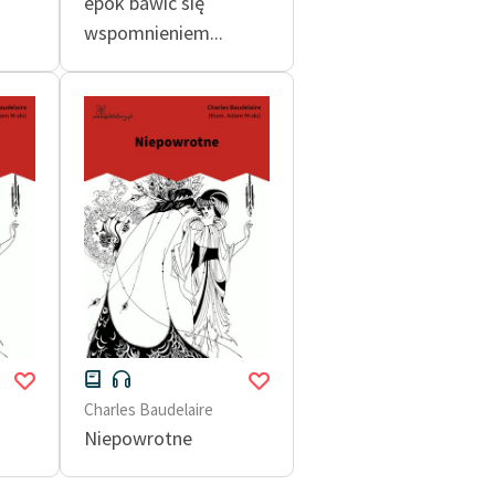
epok bawić się
wspomnieniem...
Charles Baudelaire
Niepowrotne