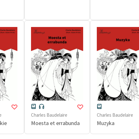
e
Charles Baudelaire
Charles Baudelaire
kie
Moesta et errabunda
Muzyka