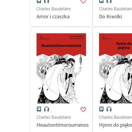
Charles Baudelaire
Charles Baudelair
Amor i czaszka
Do Kreolki
Charles Baudelaire
Charles Baudelair
Heautontimoroumenos
Hymn do pięk