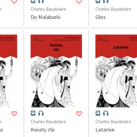
e
Charles Baudelaire
Charles Baudelaire
Do Malabarki
Głos
e
Charles Baudelaire
Charles Baudelaire
na
Kwiaty zła
Latarnie