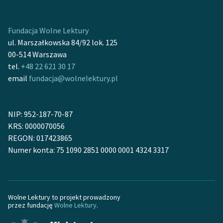
Fundacja Wolne Lektury
ul. Marszałkowska 84/92 lok. 125
00-514 Warszawa
tel.
+48 22 621 30 17
email
fundacja@wolnelektury.pl
NIP: 952-187-70-87
KRS: 0000070056
REGON: 017423865
Numer konta: 75 1090 2851 0000 0001 4324 3317
Wolne Lektury to projekt prowadzony
przez fundację
Wolne Lektury
.