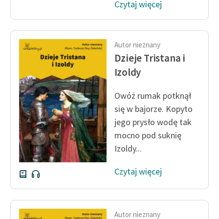
Czytaj więcej
Autor nieznany
Dzieje Tristana i
Izoldy
Owóż rumak potknął
się w bajorze. Kopyto
jego prysło wodę tak
mocno pod suknię
Izoldy...
Czytaj więcej
Autor nieznany