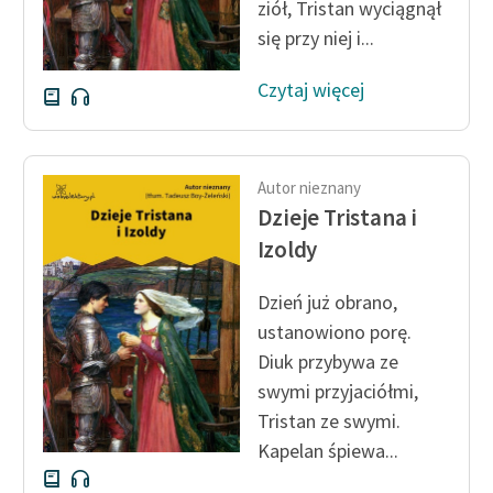
ziół, Tristan wyciągnął
się przy niej i...
Czytaj więcej
Autor nieznany
Dzieje Tristana i
Izoldy
Dzień już obrano,
ustanowiono porę.
Diuk przybywa ze
swymi przyjaciółmi,
Tristan ze swymi.
Kapelan śpiewa...