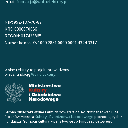
email
fundacja@wolnelektury.pl
NIP: 952-187-70-87
KRS: 0000070056
REGON: 017423865
Numer konta: 75 1090 2851 0000 0001 4324 3317
Wolne Lektury to projekt prowadzony
przez fundację
Wolne Lektury
.
Strona biblioteki Wolne Lektury powstała dzięki dofinansowaniu ze
środków Ministra
Kultury i Dziedzictwa Narodowego
pochodzących z
Funduszu Promocji Kultury – państwowego funduszu celowego.