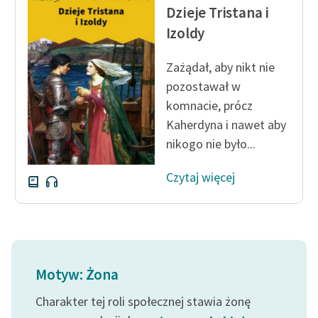
Dzieje Tristana i
Izoldy
Zażądał, aby nikt nie
pozostawał w
komnacie, prócz
Kaherdyna i nawet aby
nikogo nie było...
Czytaj więcej
Motyw: Żona
Charakter tej roli społecznej stawia żonę