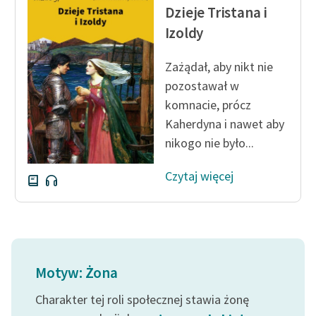
Dzieje Tristana i
Izoldy
Zażądał, aby nikt nie
pozostawał w
komnacie, prócz
Kaherdyna i nawet aby
nikogo nie było...
Czytaj więcej
Motyw: Żona
Charakter tej roli społecznej stawia żonę