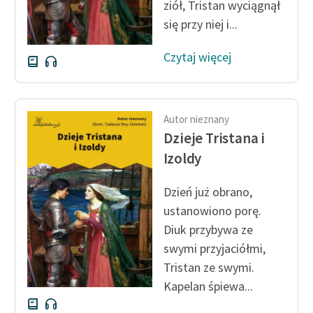
ziół, Tristan wyciągnął
się przy niej i...
Czytaj więcej
Autor nieznany
Dzieje Tristana i
Izoldy
Dzień już obrano,
ustanowiono porę.
Diuk przybywa ze
swymi przyjaciółmi,
Tristan ze swymi.
Kapelan śpiewa...