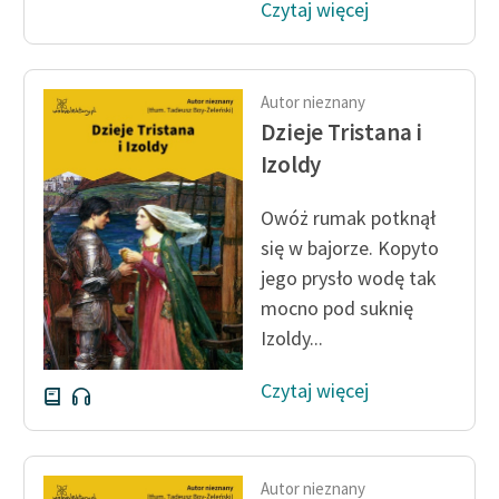
Czytaj więcej
Autor nieznany
Dzieje Tristana i
Izoldy
Owóż rumak potknął
się w bajorze. Kopyto
jego prysło wodę tak
mocno pod suknię
Izoldy...
Czytaj więcej
Autor nieznany