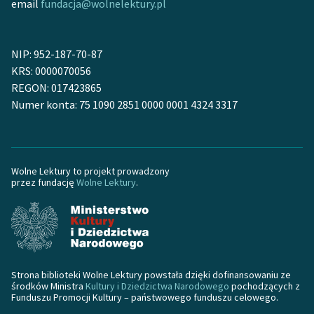
email
fundacja@wolnelektury.pl
NIP: 952-187-70-87
KRS: 0000070056
REGON: 017423865
Numer konta: 75 1090 2851 0000 0001 4324 3317
Wolne Lektury to projekt prowadzony
przez fundację
Wolne Lektury
.
Strona biblioteki Wolne Lektury powstała dzięki dofinansowaniu ze
środków Ministra
Kultury i Dziedzictwa Narodowego
pochodzących z
Funduszu Promocji Kultury – państwowego funduszu celowego.