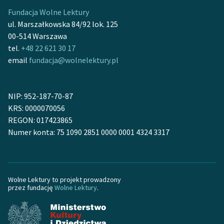
Fundacja Wolne Lektury
ul. Marszałkowska 84/92 lok. 125
00-514 Warszawa
tel.
+48 22 621 30 17
email
fundacja@wolnelektury.pl
NIP: 952-187-70-87
KRS: 0000070056
REGON: 017423865
Numer konta: 75 1090 2851 0000 0001 4324 3317
Wolne Lektury to projekt prowadzony
przez fundację
Wolne Lektury
.