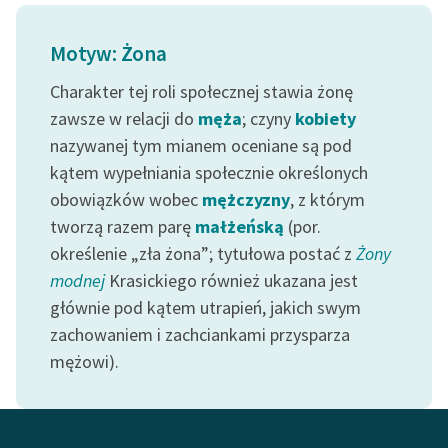
Deklaracja dostępności
Motyw: Żona
Charakter tej roli społecznej stawia żonę
zawsze w relacji do
męża
; czyny
kobiety
nazywanej tym mianem oceniane są pod
kątem wypełniania społecznie określonych
obowiązków wobec
mężczyzny
, z którym
tworzą razem parę
małżeńską
(por.
określenie „zła żona”; tytułowa postać z
Żony
modnej
Krasickiego również ukazana jest
głównie pod kątem utrapień, jakich swym
zachowaniem i zachciankami przysparza
mężowi).