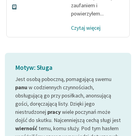
zaufaniem i
powierzyłem...
Czytaj więcej
Motyw: Sługa
Jest osobą poboczną, pomagającą swemu
panu
w codziennych czynnościach,
obsługującą go przy posiłkach, anonsującą
gości, doręczającą listy. Dzięki jego
niestrudzonej
pracy
wiele poczynań może
dojść do skutku. Najcenniejszą cechą sługi jest
wierność
temu, komu służy. Pod tym hasłem