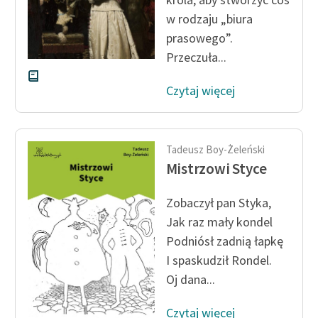
w rodzaju „biura
prasowego”.
Przeczuła...
Czytaj więcej
Tadeusz Boy-Żeleński
Mistrzowi Styce
Zobaczył pan Styka,
Jak raz mały kondel
Podniósł zadnią łapkę
I spaskudził Rondel.
Oj dana...
Czytaj więcej