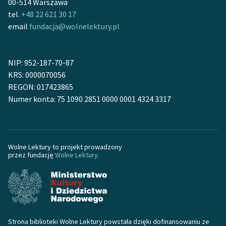
00-514 Warszawa
tel.
+48 22 621 30 17
email
fundacja@wolnelektury.pl
NIP: 952-187-70-87
KRS: 0000070056
REGON: 017423865
Numer konta: 75 1090 2851 0000 0001 4324 3317
Wolne Lektury to projekt prowadzony
przez fundację
Wolne Lektury
.
Strona biblioteki Wolne Lektury powstała dzięki dofinansowaniu ze