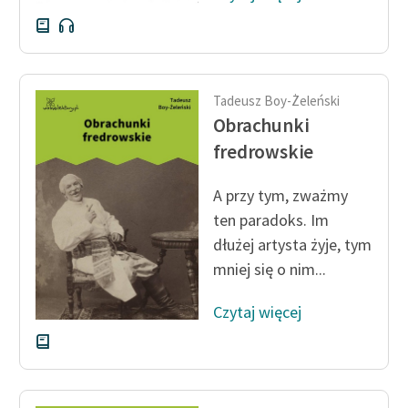
Tadeusz Boy-Żeleński
Obrachunki
fredrowskie
A przy tym, zważmy
ten paradoks. Im
dłużej artysta żyje, tym
mniej się o nim...
Czytaj więcej