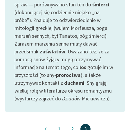
spraw — porównywano stan ten do
śmierci
Zespół
(dokonującej się codziennie niejako „na
próbę”). Znajduje to odzwierciedlenie w
Zasady wykorzystania
mitologii greckiej (wujem Morfeusza, boga
Wolnych Lektur
marzeń sennych, był Tanatos, bóg śmierci).
Zarazem marzenia senne miały dawać
Logotypy
przedsmak
zaświatów
. Uważano też, że za
Materiały promocyjne
pomocą snów żyjący mogą otrzymywać
informacje na temat tego, co
los
gotuje im w
Polityka prywatności
przyszłości (to sny-
proroctwa
), a także
Regulamin biblioteki
utrzymywać kontakt z
duchami
. Sny grają
wielką rolę w literaturze okresu romantyzmu
Dane fundacji i
sprawozdania finansowe
(wystarczy zajrzeć do
Dziadów
Mickiewicza).
Regulamin darowizn
Informacja o treściach
wrażliwych
1
2
3