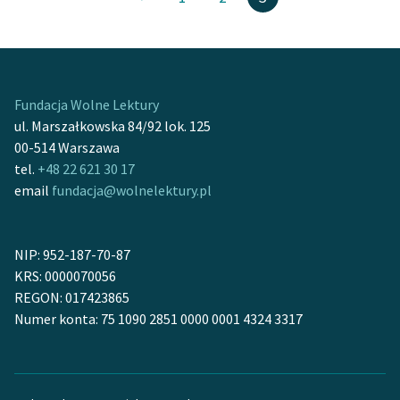
Deklaracja dostępności
Fundacja Wolne Lektury
ul. Marszałkowska 84/92 lok. 125
00-514 Warszawa
tel.
+48 22 621 30 17
email
fundacja@wolnelektury.pl
NIP: 952-187-70-87
KRS: 0000070056
REGON: 017423865
Numer konta: 75 1090 2851 0000 0001 4324 3317