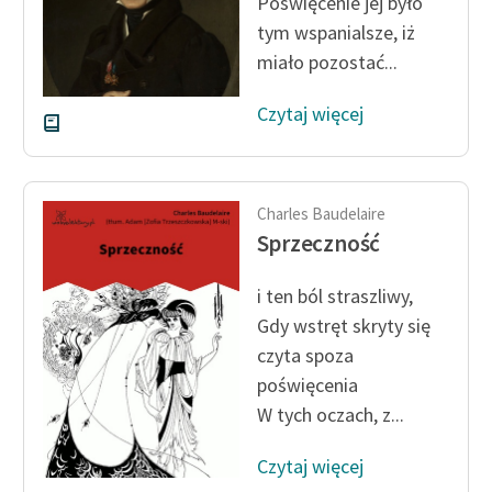
Poświęcenie jej było
tym wspanialsze, iż
miało pozostać...
Czytaj więcej
Charles Baudelaire
Sprzeczność
i ten ból straszliwy,
Gdy wstręt skryty się
czyta spoza
poświęcenia
W tych oczach, z...
Czytaj więcej