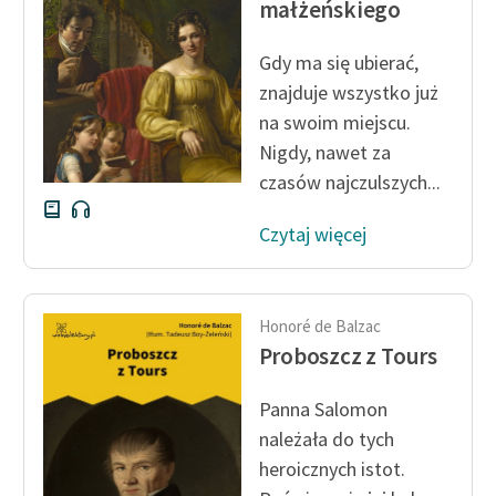
małżeńskiego
Gdy ma się ubierać,
znajduje wszystko już
na swoim miejscu.
Nigdy, nawet za
czasów najczulszych...
Czytaj więcej
Honoré de Balzac
Proboszcz z Tours
Panna Salomon
należała do tych
heroicznych istot.