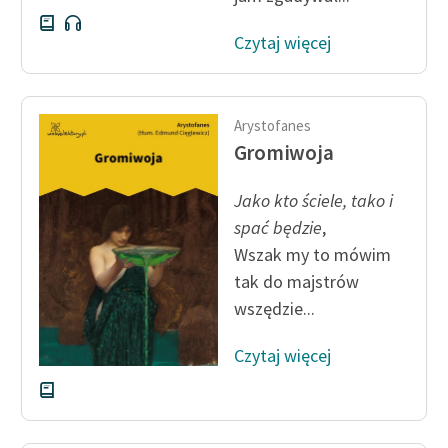
Czytaj więcej
Arystofanes
Gromiwoja
Jako kto ściele, tako i
spać będzie
,
Wszak my to mówim
tak do majstrów
wszędzie...
Czytaj więcej