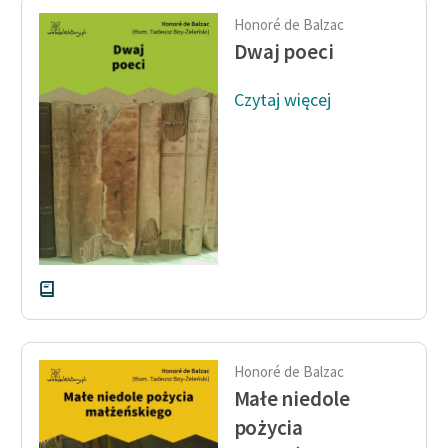
Honoré de Balzac
Dwaj poeci
Czytaj więcej
Honoré de Balzac
Małe niedole
pożycia