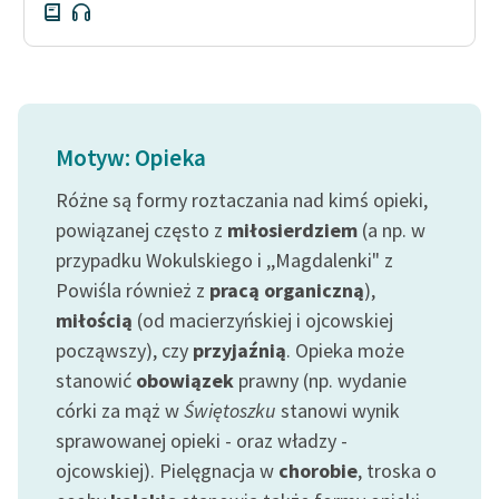
Motyw: Opieka
Różne są formy roztaczania nad kimś opieki,
powiązanej często z
miłosierdziem
(a np. w
przypadku Wokulskiego i ,,Magdalenki" z
Powiśla również z
pracą organiczną
),
miłością
(od macierzyńskiej i ojcowskiej
począwszy), czy
przyjaźnią
. Opieka może
stanowić
obowiązek
prawny (np. wydanie
córki za mąż w
Świętoszku
stanowi wynik
sprawowanej opieki - oraz władzy -
ojcowskiej). Pielęgnacja w
chorobie
, troska o