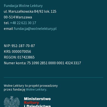
Fundacja Wolne Lektury
ul. Marszałkowska 84/92 lok. 125
00-514 Warszawa
tel.
+48 22 621 30 17
email
fundacja@wolnelektury.pl
NIP: 952-187-70-87
KRS: 0000070056
REGON: 017423865
Numer konta: 75 1090 2851 0000 0001 4324 3317
Wolne Lektury to projekt prowadzony
przez fundację
Wolne Lektury
.