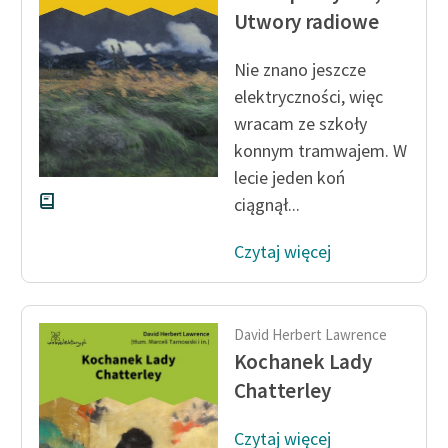
Utwory radiowe
Nie znano jeszcze
elektryczności, więc
wracam ze szkoły
konnym tramwajem. W
lecie jeden koń
ciągnął...
Czytaj więcej
David Herbert Lawrence
Kochanek Lady
Chatterley
Czytaj więcej