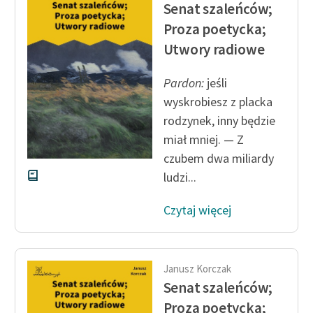
Senat szaleńców;
Proza poetycka;
Utwory radiowe
Pardon:
jeśli
wyskrobiesz z placka
rodzynek, inny będzie
miał mniej. — Z
czubem dwa miliardy
ludzi...
Czytaj więcej
Janusz Korczak
Senat szaleńców;
Proza poetycka;