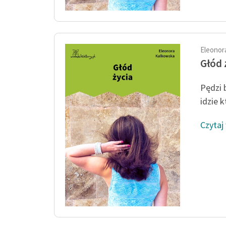
Eleonor
Głód 
Pędzi 
idzie k
Czytaj