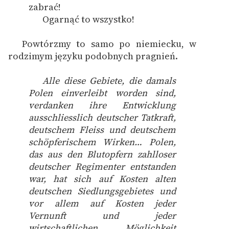
zabrać!
Ogarnąć to wszystko!
Powtórzmy to samo po niemiecku, w
1
rodzimym języku podobnych pragnień.
Alle diese Gebiete, die damals
Polen einverleibt worden sind,
verdanken ihre Entwicklung
ausschliesslich deutscher Tatkraft,
deutschem Fleiss und deutschem
schöpferischem Wirken… Polen,
das aus den Blutopfern zahlloser
deutscher Regimenter entstanden
war, hat sich auf Kosten alten
deutschen Siedlungsgebietes und
vor allem auf Kosten jeder
Vernunft und jeder
wirtschaftlichen Möglichkeit