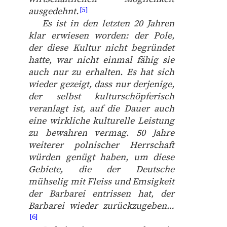
ausgedehnt.
[5]
Es ist in den letzten 20 Jahren
klar erwiesen worden: der Pole,
der diese Kultur nicht begründet
hatte, war nicht einmal fähig sie
auch nur zu erhalten. Es hat sich
wieder gezeigt, dass nur derjenige,
der selbst kulturschöpferisch
veranlagt ist, auf die Dauer auch
eine wirkliche kulturelle Leistung
zu bewahren vermag. 50 Jahre
weiterer polnischer Herrschaft
würden genügt haben, um diese
Gebiete, die der Deutsche
mühselig mit Fleiss und Emsigkeit
der Barbarei entrissen hat, der
Barbarei wieder zurückzugeben…
[6]