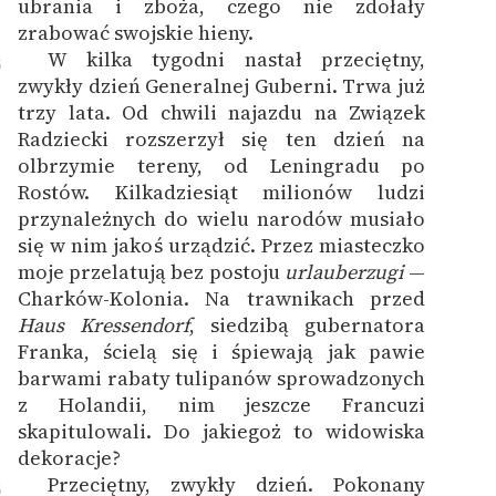
ubrania i zboża, czego nie zdołały
zrabować swojskie hieny.
W kilka tygodni nastał przeciętny,
5
zwykły dzień Generalnej Guberni. Trwa już
trzy lata. Od chwili najazdu na Związek
Radziecki rozszerzył się ten dzień na
olbrzymie tereny, od Leningradu po
Rostów. Kilkadziesiąt milionów ludzi
przynależnych do wielu narodów musiało
się w nim jakoś urządzić. Przez miasteczko
moje przelatują bez postoju
urlauberzugi
—
Charków-Kolonia. Na trawnikach przed
Haus Kressendorf
, siedzibą gubernatora
Franka, ścielą się i śpiewają jak pawie
barwami rabaty tulipanów sprowadzonych
z Holandii, nim jeszcze Francuzi
skapitulowali. Do jakiegoż to widowiska
dekoracje?
Przeciętny, zwykły dzień. Pokonany
6