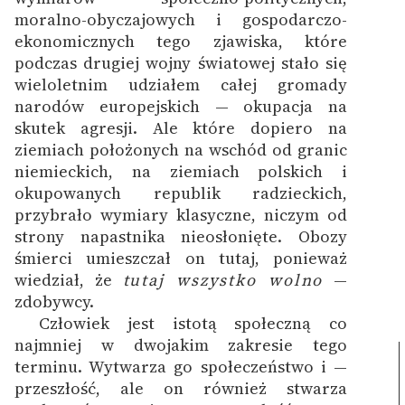
moralno-obyczajowych i gospodarczo-
Deklaracja dostępności
ekonomicznych tego zjawiska, które
podczas drugiej wojny światowej stało się
wieloletnim udziałem całej gromady
narodów europejskich — okupacja na
skutek agresji. Ale które dopiero na
ziemiach położonych na wschód od granic
niemieckich, na ziemiach polskich i
okupowanych republik radzieckich,
przybrało wymiary klasyczne, niczym od
strony napastnika nieosłonięte. Obozy
śmierci umieszczał on tutaj, ponieważ
wiedział, że
tutaj wszystko wolno
—
zdobywcy.
Człowiek jest istotą społeczną co
najmniej w dwojakim zakresie tego
terminu. Wytwarza go społeczeństwo i —
przeszłość, ale on również stwarza