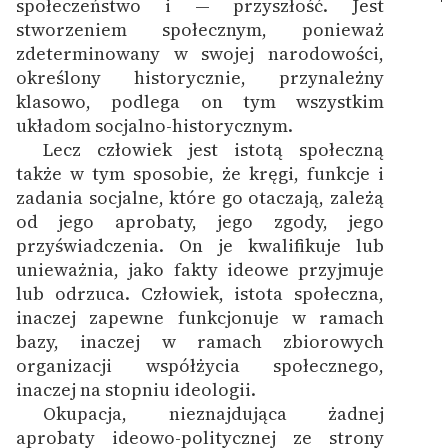
społeczeństwo i — przyszłość. Jest
stworzeniem społecznym, ponieważ
zdeterminowany w swojej narodowości,
określony historycznie, przynależny
klasowo, podlega on tym wszystkim
układom socjalno-historycznym.
Lecz człowiek jest istotą społeczną
także w tym sposobie, że kręgi, funkcje i
zadania socjalne, które go otaczają, zależą
od jego aprobaty, jego zgody, jego
przyświadczenia. On je kwalifikuje lub
unieważnia, jako fakty ideowe przyjmuje
lub odrzuca. Człowiek, istota społeczna,
inaczej zapewne funkcjonuje w ramach
bazy, inaczej w ramach zbiorowych
organizacji współżycia społecznego,
inaczej na stopniu ideologii.
Okupacja, nieznajdująca żadnej
aprobaty ideowo-politycznej ze strony