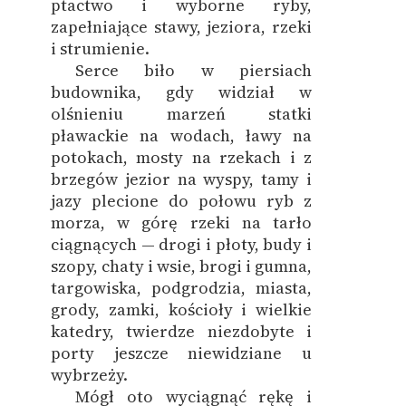
ptactwo i wyborne ryby,
zapełniające stawy, jeziora, rzeki
i strumienie.
Serce biło w piersiach
budownika, gdy widział w
olśnieniu marzeń statki
pławackie na wodach, ławy na
potokach, mosty na rzekach i z
brzegów jezior na wyspy, tamy i
jazy plecione do połowu ryb z
morza, w górę rzeki na tarło
ciągnących — drogi i płoty, budy i
szopy, chaty i wsie, brogi i gumna,
targowiska, podgrodzia, miasta,
grody, zamki, kościoły i wielkie
katedry, twierdze niezdobyte i
porty jeszcze niewidziane u
wybrzeży.
Mógł oto wyciągnąć rękę i