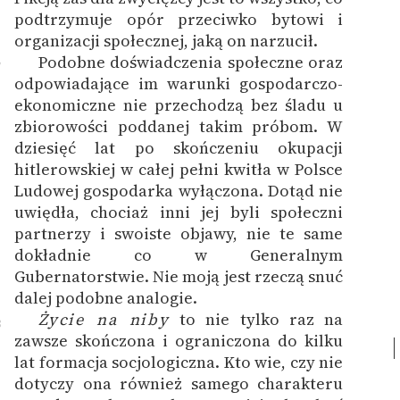
podtrzymuje opór przeciwko bytowi i
organizacji społecznej, jaką on narzucił.
Podobne doświadczenia społeczne oraz
7
odpowiadające im warunki gospodarczo-
ekonomiczne nie przechodzą bez śladu u
zbiorowości poddanej takim próbom. W
dziesięć lat po skończeniu okupacji
hitlerowskiej w całej pełni kwitła w Polsce
Ludowej gospodarka wyłączona. Dotąd nie
uwiędła, chociaż inni jej byli społeczni
partnerzy i swoiste objawy, nie te same
dokładnie co w Generalnym
Gubernatorstwie. Nie moją jest rzeczą snuć
dalej podobne analogie.
Życie na niby
to nie tylko raz na
8
zawsze skończona i ograniczona do kilku
lat formacja socjologiczna. Kto wie, czy nie
dotyczy ona również samego charakteru