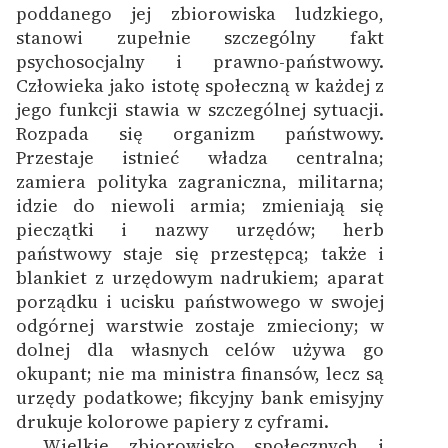
poddanego jej zbiorowiska ludzkiego,
stanowi zupełnie szczególny fakt
psychosocjalny i prawno-państwowy.
Człowieka jako istotę społeczną w każdej z
jego funkcji stawia w szczególnej sytuacji.
Rozpada się organizm państwowy.
Przestaje istnieć władza centralna;
zamiera polityka zagraniczna, militarna;
idzie do niewoli armia; zmieniają się
pieczątki i nazwy urzędów; herb
państwowy staje się przestępcą; także i
blankiet z urzędowym nadrukiem; aparat
porządku i ucisku państwowego w swojej
odgórnej warstwie zostaje zmieciony; w
dolnej dla własnych celów używa go
okupant; nie ma ministra finansów, lecz są
urzędy podatkowe; fikcyjny bank emisyjny
drukuje kolorowe papiery z cyframi.
Wielkie zbiorowisko społecznych i