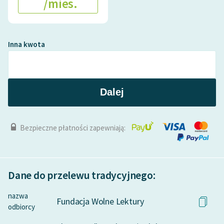
/mies.
Inna kwota
Dalej
Bezpieczne płatności zapewniają:
Dane do przelewu tradycyjnego:
nazwa
Fundacja Wolne Lektury
odbiorcy