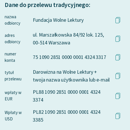
Dane do przelewu tradycyjnego:
nazwa
Fundacja Wolne Lektury
odbiorcy
ul. Marszałkowska 84/92 lok. 125,
adres
odbiorcy
00-514 Warszawa
numer
75 1090 2851 0000 0001 4324 3317
konta
Darowizna na Wolne Lektury +
tytuł
przelewu
twoja nazwa użytkownika lub e-mail
PL88 1090 2851 0000 0001 4324
wpłaty w
EUR
3374
PL82 1090 2851 0000 0001 4324
Wpłaty w
USD
3385