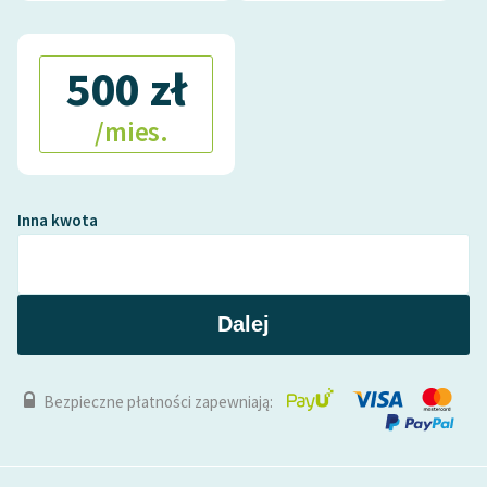
500 zł
/mies.
Inna kwota
Dalej
Bezpieczne płatności zapewniają: