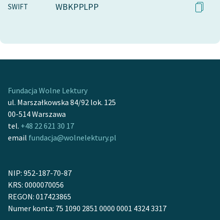
WBKPPLPP
SWIFT
Fundacja Wolne Lektury
ul. Marszałkowska 84/92 lok. 125
00-514 Warszawa
tel.
+48 22 621 30 17
email
fundacja@wolnelektury.pl
NIP: 952-187-70-87
KRS: 0000070056
REGON: 017423865
Numer konta: 75 1090 2851 0000 0001 4324 3317