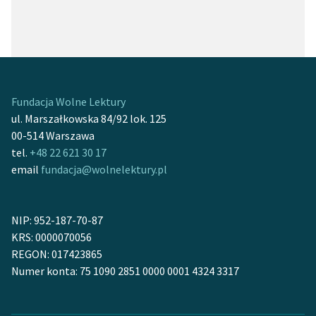
Fundacja Wolne Lektury
ul. Marszałkowska 84/92 lok. 125
00-514 Warszawa
tel.
+48 22 621 30 17
email
fundacja@wolnelektury.pl
NIP: 952-187-70-87
KRS: 0000070056
REGON: 017423865
Numer konta: 75 1090 2851 0000 0001 4324 3317