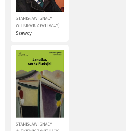
STANISŁAW IGNACY
WITKIEWICZ (WITKACY)
Szewcy
STANISŁAW IGNACY