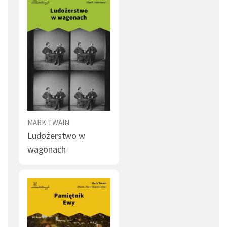
MARK TWAIN
Ludożerstwo w
wagonach