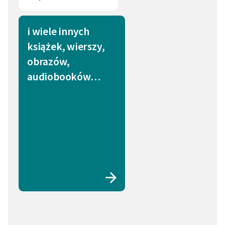
i wiele innych
książek, wierszy,
obrazów,
audiobooków…