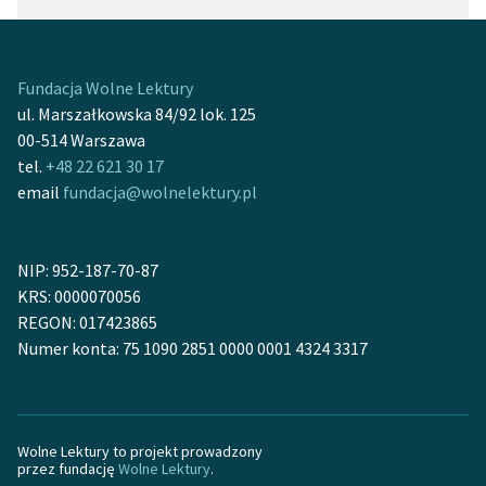
Fundacja Wolne Lektury
ul. Marszałkowska 84/92 lok. 125
00-514 Warszawa
tel.
+48 22 621 30 17
email
fundacja@wolnelektury.pl
NIP: 952-187-70-87
KRS: 0000070056
REGON: 017423865
Numer konta: 75 1090 2851 0000 0001 4324 3317
Wolne Lektury to projekt prowadzony
przez fundację
Wolne Lektury
.