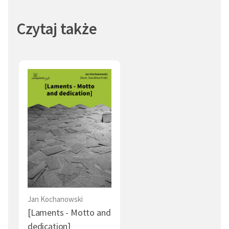
Czytaj także
Jan Kochanowski
[Laments - Motto and
dedication]