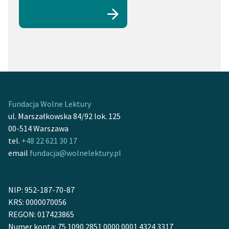
Fundacja Wolne Lektury
ul. Marszałkowska 84/92 lok. 125
00-514 Warszawa
tel.
+48 22 621 30 17
email
fundacja@wolnelektury.pl
NIP: 952-187-70-87
KRS: 0000070056
REGON: 017423865
Numer konta: 75 1090 2851 0000 0001 4324 3317