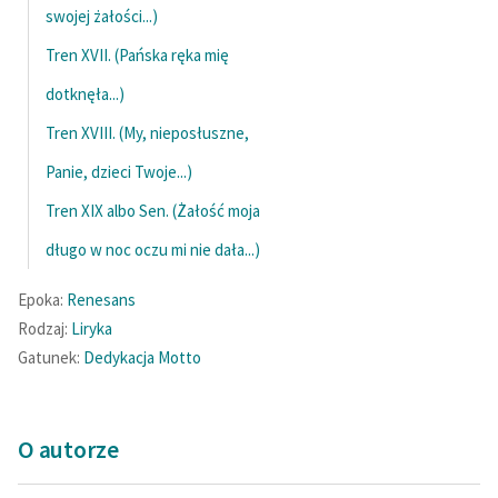
swojej żałości...)
Tren XVII. (Pańska ręka mię
dotknęła...)
Tren XVIII. (My, nieposłuszne,
Panie, dzieci Twoje...)
Tren XIX albo Sen. (Żałość moja
długo w noc oczu mi nie dała...)
Epoka:
Renesans
Rodzaj:
Liryka
Gatunek:
Dedykacja
Motto
O autorze