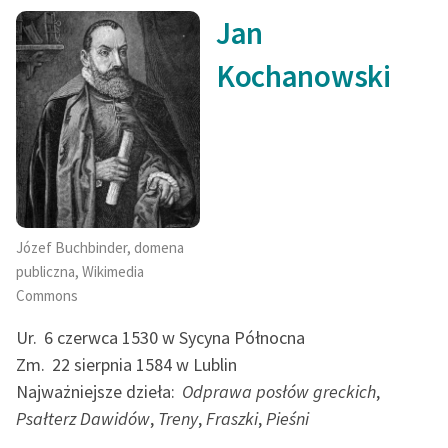
Jan
Kochanowski
Józef Buchbinder, domena
publiczna, Wikimedia
Commons
Ur.
6 czerwca 1530 w Sycyna Północna
Zm.
22 sierpnia 1584 w Lublin
Najważniejsze dzieła:
Odprawa posłów greckich
,
Psałterz Dawidów
,
Treny
,
Fraszki
,
Pieśni