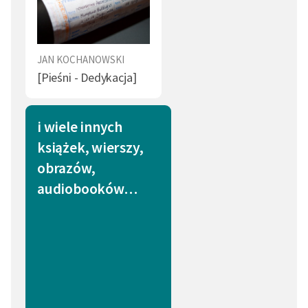
JAN KOCHANOWSKI
[Pieśni - Dedykacja]
i wiele innych
książek, wierszy,
obrazów,
audiobooków…