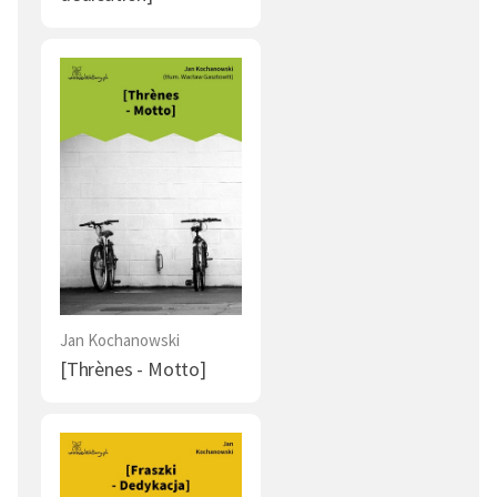
Jan Kochanowski
[Thrènes - Motto]