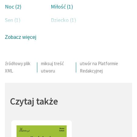
Noc (2)
Miłość (1)
Sen (1)
Dziecko (1)
Zobacz więcej
źródłowy plik
miksuj treść
utwór na Platformie
XML
utworu
Redakcyjnej
Czytaj także