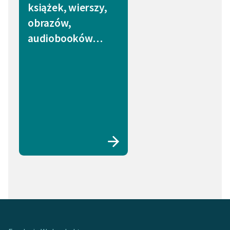
książek, wierszy,
obrazów,
audiobooków…