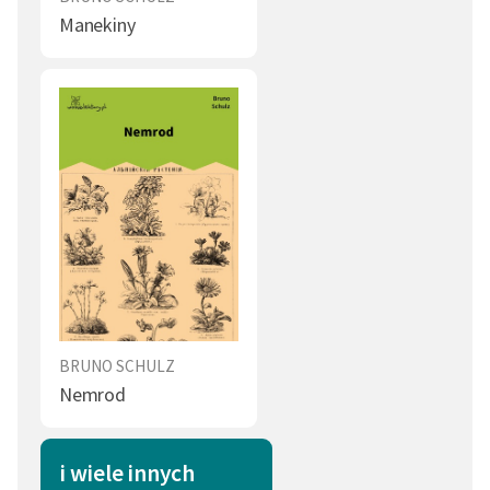
Manekiny
BRUNO SCHULZ
Nemrod
i wiele innych