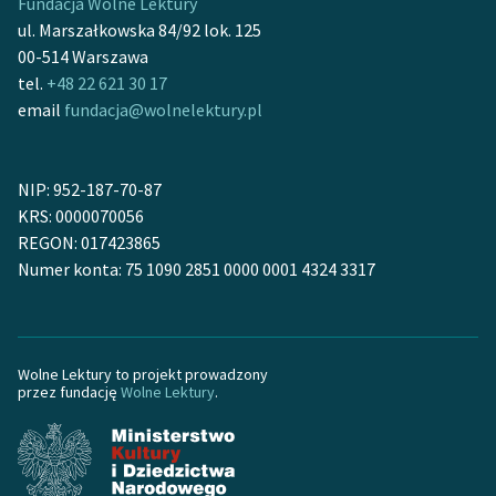
Fundacja Wolne Lektury
ul. Marszałkowska 84/92 lok. 125
00-514 Warszawa
tel.
+48 22 621 30 17
email
fundacja@wolnelektury.pl
NIP: 952-187-70-87
KRS: 0000070056
REGON: 017423865
Numer konta: 75 1090 2851 0000 0001 4324 3317
Wolne Lektury to projekt prowadzony
przez fundację
Wolne Lektury
.