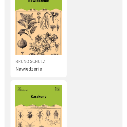
BRUNO SCHULZ
Nawiedzenie