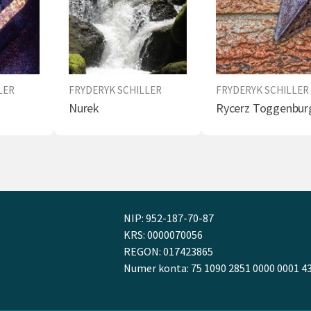
LER
FRYDERYK SCHILLER
FRYDERYK SCHILLER
Nurek
Rycerz Toggenbur
NIP: 952-187-70-87
KRS: 0000070056
REGON: 017423865
Numer konta: 75 1090 2851 0000 0001 4