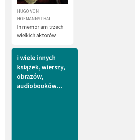
HUGO VON
HOFMANNSTHAL
In memoriam trzech
wielkich aktorów
i wiele innych
książek, wierszy,
obrazów,
audiobooków…