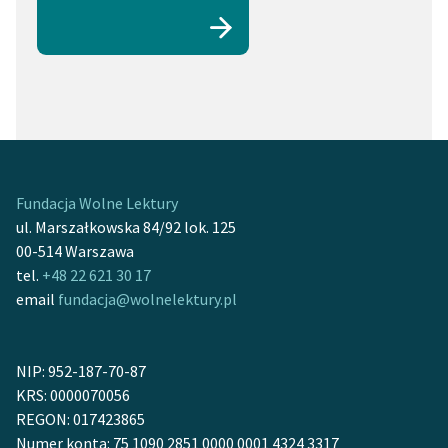
Fundacja Wolne Lektury
ul. Marszałkowska 84/92 lok. 125
00-514 Warszawa
tel.
+48 22 621 30 17
email
fundacja@wolnelektury.pl
NIP: 952-187-70-87
KRS: 0000070056
REGON: 017423865
Numer konta: 75 1090 2851 0000 0001 4324 3317