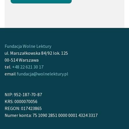
Fundacja Wolne Lektury
ul. Marszałkowska 84/92 lok. 125
00-514 Warszawa
tel.
+48 22 621 30 17
email
fundacja@wolnelektury.pl
NIP: 952-187-70-87
KRS: 0000070056
REGON: 017423865
Numer konta: 75 1090 2851 0000 0001 4324 3317