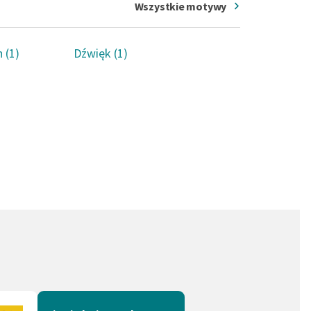
Wszystkie motywy
 (1)
Dźwięk (1)