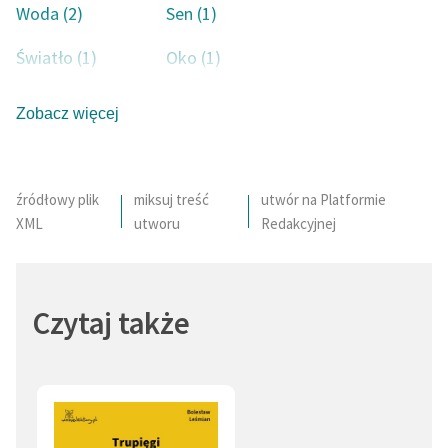
Woda (2)
Sen (1)
Światło (1)
Oko (1)
Wzrok (1)
Zobacz więcej
źródłowy plik
miksuj treść
utwór na Platformie
XML
utworu
Redakcyjnej
Czytaj także