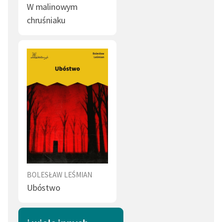
W malinowym
chruśniaku
BOLESŁAW LEŚMIAN
Ubóstwo