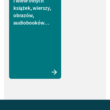
i wiele innych
książek, wierszy,
obrazów,
audiobooków…