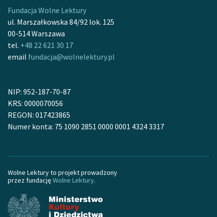
Fundacja Wolne Lektury
ul. Marszałkowska 84/92 lok. 125
00-514 Warszawa
tel.
+48 22 621 30 17
email
fundacja@wolnelektury.pl
NIP: 952-187-70-87
KRS: 0000070056
REGON: 017423865
Numer konta: 75 1090 2851 0000 0001 4324 3317
Wolne Lektury to projekt prowadzony
przez fundację
Wolne Lektury
.