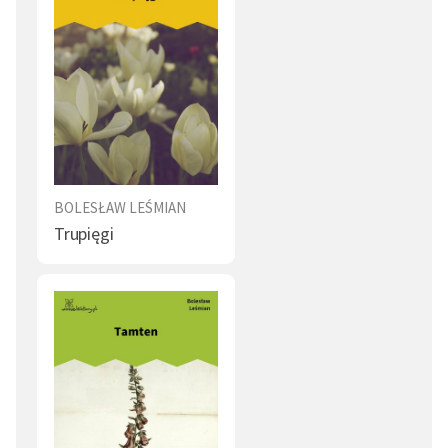
BOLESŁAW LEŚMIAN
Trupięgi