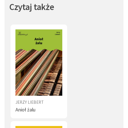
Czytaj także
JERZY LIEBERT
Anioł żalu