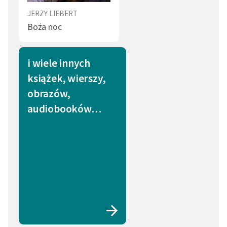
JERZY LIEBERT
Boża noc
i wiele innych
książek, wierszy,
obrazów,
audiobooków…