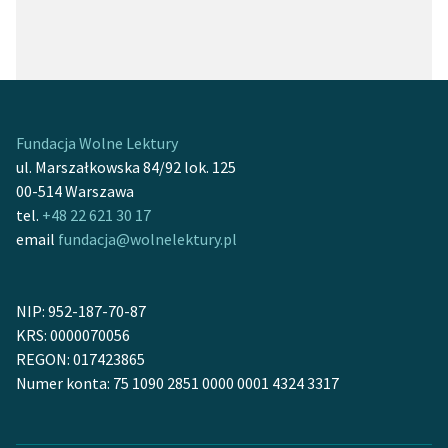
Fundacja Wolne Lektury
ul. Marszałkowska 84/92 lok. 125
00-514 Warszawa
tel.
+48 22 621 30 17
email
fundacja@wolnelektury.pl
NIP: 952-187-70-87
KRS: 0000070056
REGON: 017423865
Numer konta: 75 1090 2851 0000 0001 4324 3317