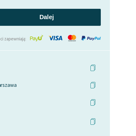
Dalej
ci zapewniają:
Warszawa