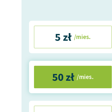
5 zł
/mies.
50 zł
/mies.