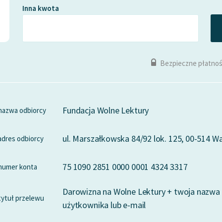
Inna kwota
Bezpieczne płatnoś
Fundacja Wolne Lektury
nazwa odbiorcy
ul. Marszałkowska 84/92 lok. 125, 00-514 
adres odbiorcy
75 1090 2851 0000 0001 4324 3317
numer konta
Darowizna na Wolne Lektury + twoja nazwa
tytuł przelewu
użytkownika lub e-mail