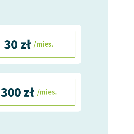
30 zł
/mies.
300 zł
/mies.