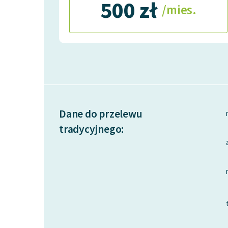
500 zł
/mies.
Dane do przelewu
tradycyjnego: