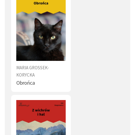
MARIA GROSSEK-
KORYCKA
Obrońca