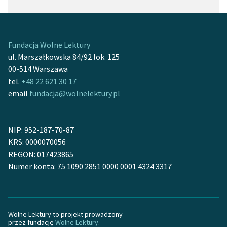
Fundacja Wolne Lektury
ul. Marszałkowska 84/92 lok. 125
00-514 Warszawa
tel.
+48 22 621 30 17
email
fundacja@wolnelektury.pl
NIP: 952-187-70-87
KRS: 0000070056
REGON: 017423865
Numer konta: 75 1090 2851 0000 0001 4324 3317
Wolne Lektury to projekt prowadzony
przez fundację
Wolne Lektury
.