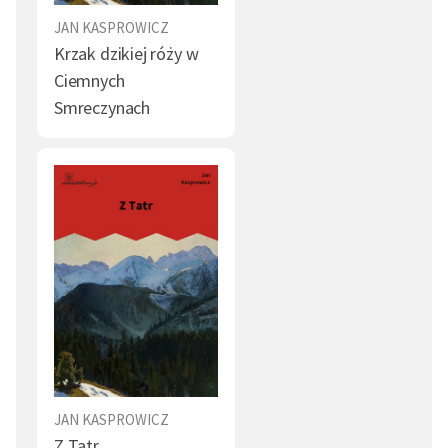
JAN KASPROWICZ
Krzak dzikiej róży w
Ciemnych
Smreczynach
JAN KASPROWICZ
Z Tatr