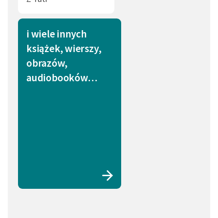
i wiele innych
książek, wierszy,
obrazów,
audiobooków…