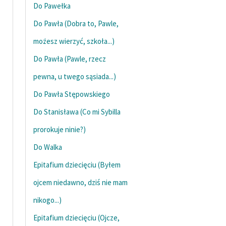
Do Pawełka
Deklaracja dostępności
Do Pawła (Dobra to, Pawle,
możesz wierzyć, szkoła...)
Do Pawła (Pawle, rzecz
pewna, u twego sąsiada...)
Do Pawła Stępowskiego
Do Stanisława (Co mi Sybilla
prorokuje ninie?)
Do Walka
Epitafium dziecięciu (Byłem
ojcem niedawno, dziś nie mam
nikogo...)
Epitafium dziecięciu (Ojcze,