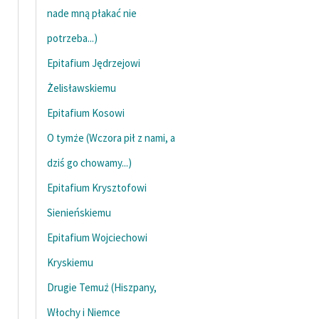
nade mną płakać nie
potrzeba...)
Epitafium Jędrzejowi
Żelisławskiemu
Epitafium Kosowi
O tymże (Wczora pił z nami, a
dziś go chowamy...)
Epitafium Krysztofowi
Sienieńskiemu
Epitafium Wojciechowi
Kryskiemu
Drugie Temuż (Hiszpany,
Włochy i Niemce