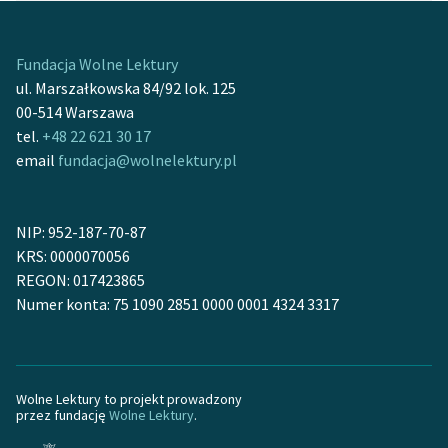
Fundacja Wolne Lektury
ul. Marszałkowska 84/92 lok. 125
00-514 Warszawa
tel.
+48 22 621 30 17
email
fundacja@wolnelektury.pl
NIP: 952-187-70-87
KRS: 0000070056
REGON: 017423865
Numer konta: 75 1090 2851 0000 0001 4324 3317
Wolne Lektury to projekt prowadzony
przez fundację
Wolne Lektury
.