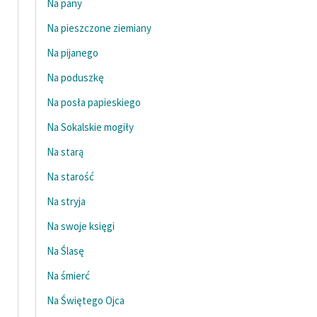
Na pany
Na pieszczone ziemiany
Na pijanego
Na poduszkę
Na posła papieskiego
Na Sokalskie mogiły
Na starą
Na starość
Na stryja
Na swoje księgi
Na Ślasę
Na śmierć
Na Świętego Ojca