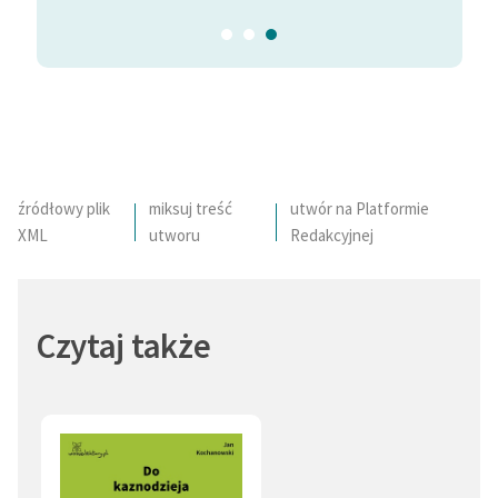
źródłowy plik
miksuj treść
utwór na Platformie
XML
utworu
Redakcyjnej
Czytaj także