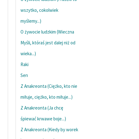
wszytko, cokolwiek
myślemy...)
O żywocie ludzkim (Wieczna
Myśli, któraś jest dalej niż od
wieka...)
Raki
Sen
Z Anakreonta (Ciężko, kto nie
miłuje, ciężko, kto miłuje...)
Z Anakreonta (Ja chcę
śpiewać krwawe boje...)
Z Anakreonta (Kiedy by worek