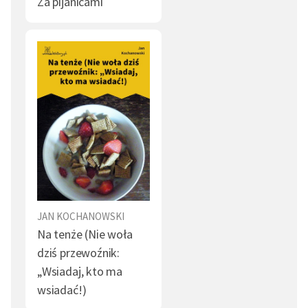
Za pijanicami
JAN KOCHANOWSKI
Na tenże (Nie woła
dziś przewoźnik:
„Wsiadaj, kto ma
wsiadać!)