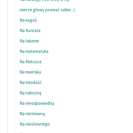
mierze głowy psować sobie...)
Na kogoś
Na Konrata
Na łakome
Na matematyka
Na Matusza
Na miernika
Na młodość
Na nabożną
Na nieodpowiedną
Na niesłowną
Na niesłownego