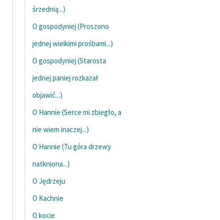
śrzednią...)
O gospodyniej (Proszono
jednej wielkimi prośbami...)
O gospodyniej (Starosta
jednej paniej rozkazał
objawić...)
O Hannie (Serce mi zbiegło, a
nie wiem inaczej...)
O Hannie (Tu góra drzewy
natkniona...)
O Jędrzeju
O Kachnie
O kocie