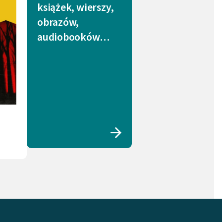
książek, wierszy,
obrazów,
audiobooków…