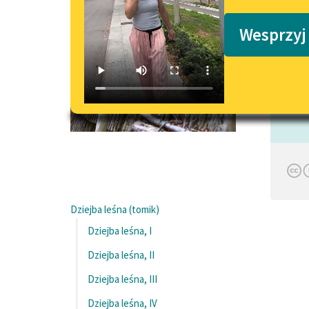
Podkasty o książkach
Wesprzyj
Czyta:
Dziejba leśna (tomik)
Dziejba leśna, I
Dziejba leśna, II
Dziejba leśna, III
Dziejba leśna, IV