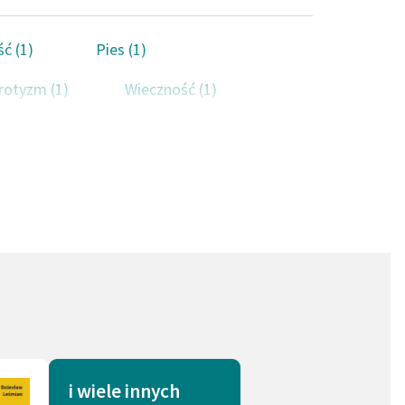
ść (1)
Pies (1)
rotyzm (1)
Wieczność (1)
i wiele innych