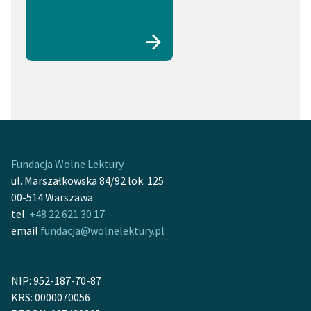
Fundacja Wolne Lektury
ul. Marszałkowska 84/92 lok. 125
00-514 Warszawa
tel.
+48 22 621 30 17
email
fundacja@wolnelektury.pl
NIP: 952-187-70-87
KRS: 0000070056