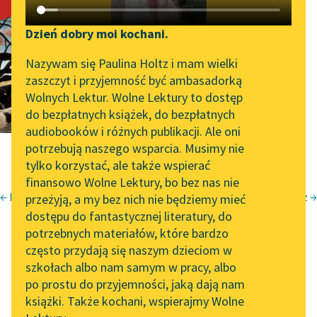
Świat jako lewa
Katalog DAISY
Zgłoś brak utworu
noga psa
Podkasty o książkach
Dzień dobry moi kochani.
Aktualności
Narzędzia
Nazywam się Paulina Holtz i mam wielki
zaszczyt i przyjemność być ambasadorką
„Prokurator Alicja Horn”
Mapa Wolnych Lektur
Wolnych Lektur. Wolne Lektury to dostęp
do słuchania
do bezpłatnych książek, do bezpłatnych
Leśmianator
audiobooków i różnych publikacji. Ale oni
Byliśmy częścią AI Impact
potrzebują naszego wsparcia. Musimy nie
Przewodnik dla piszących i
Lab
tylko korzystać, ale także wspierać
czytających
finansowo Wolne Lektury, bo bez nas nie
Zapraszamy na spotkanie
← Rekord
Pewien żołnierz →
przeżyją, a my bez nich nie będziemy mieć
online z tłumaczkami
Tadeusz Borowski
dostępu do fantastycznej literatury, do
literatury skandynawskiej
API
potrzebnych materiałów, które bardzo
Świat jako lewa
Spotkanie z Katarzyną
OAI-PMH
często przydają się naszym dzieciom w
Tunkiel w Oslo
szkołach albo nam samym w pracy, albo
Widget Wolnych Lektur
po prostu do przyjemności, jaką dają nam
102. lata temu zmarł
noga psa
książki. Także kochani, wspierajmy Wolne
Przypisy
Joseph Conrad