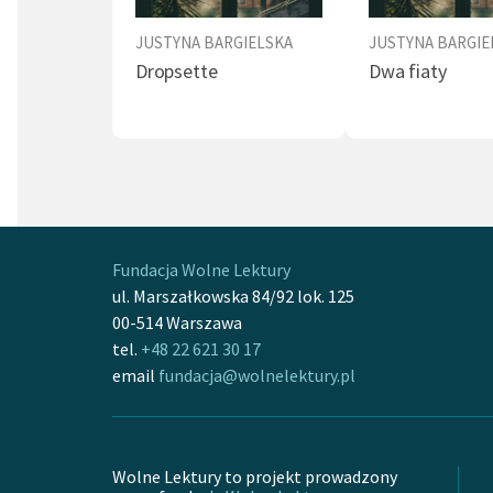
JUSTYNA BARGIELSKA
JUSTYNA BARGIE
Dropsette
Dwa fiaty
Fundacja Wolne Lektury
ul. Marszałkowska 84/92 lok. 125
00-514 Warszawa
tel.
+48 22 621 30 17
email
fundacja@wolnelektury.pl
Wolne Lektury to projekt prowadzony