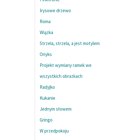
Irysowe drzewo
Roma
Wiązka
Strzela, strzela, a jest motylem
Onyks
Projekt wymiany ramek we
wszystkich obrazkach
Radyjko
Kukanie
Jednym słowem
Gringo
W przedpokoju