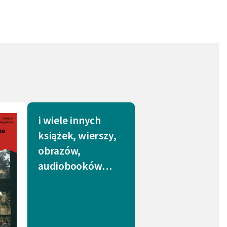
i wiele innych
książek, wierszy,
obrazów,
audiobooków…