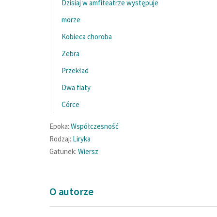
Dzisiaj w amfiteatrze występuje
morze
Kobieca choroba
Zebra
Przekład
Dwa fiaty
Córce
Epoka:
Współczesność
Rodzaj:
Liryka
Gatunek:
Wiersz
O autorze