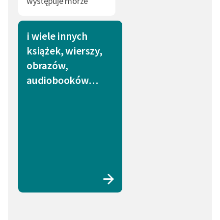
występuje morze
i wiele innych
książek, wierszy,
obrazów,
audiobooków…