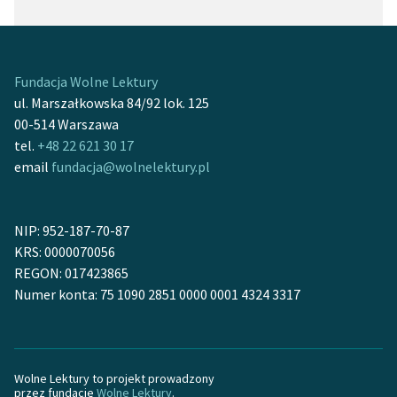
Fundacja Wolne Lektury
ul. Marszałkowska 84/92 lok. 125
00-514 Warszawa
tel.
+48 22 621 30 17
email
fundacja@wolnelektury.pl
NIP: 952-187-70-87
KRS: 0000070056
REGON: 017423865
Numer konta: 75 1090 2851 0000 0001 4324 3317
Wolne Lektury to projekt prowadzony
przez fundację
Wolne Lektury
.