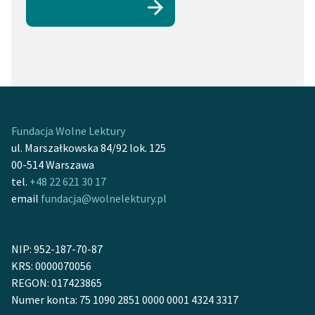
Fundacja Wolne Lektury
ul. Marszałkowska 84/92 lok. 125
00-514 Warszawa
tel.
+48 22 621 30 17
email
fundacja@wolnelektury.pl
NIP: 952-187-70-87
KRS: 0000070056
REGON: 017423865
Numer konta: 75 1090 2851 0000 0001 4324 3317