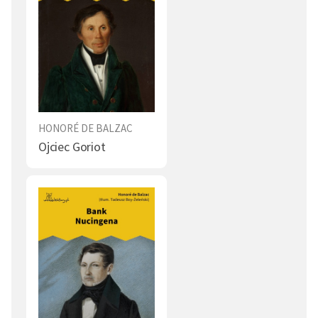
HONORÉ DE BALZAC
Ojciec Goriot