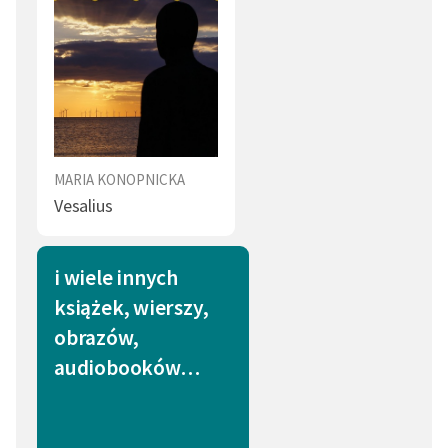
MARIA KONOPNICKA
Vesalius
i wiele innych
książek, wierszy,
obrazów,
audiobooków…