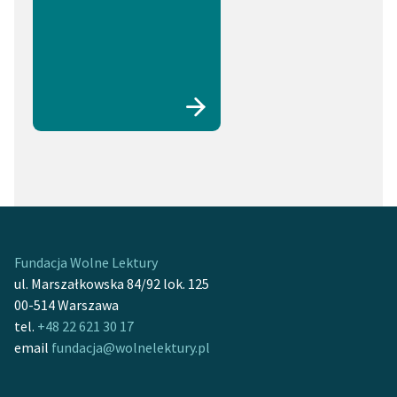
Fundacja Wolne Lektury
ul. Marszałkowska 84/92 lok. 125
00-514 Warszawa
tel.
+48 22 621 30 17
email
fundacja@wolnelektury.pl