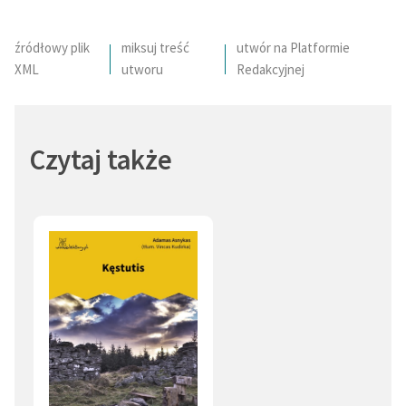
źródłowy plik
miksuj treść
utwór na Platformie
XML
utworu
Redakcyjnej
Czytaj także