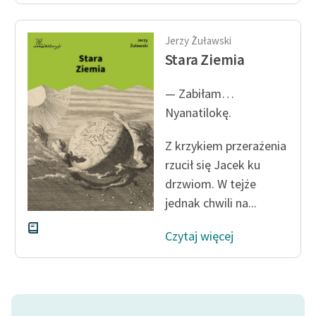
Jerzy Żuławski
Stara Ziemia
— Zabiłam…
Nyanatilokę.
Z krzykiem przerażenia
rzucił się Jacek ku
drzwiom. W tejże
jednak chwili na...
Czytaj więcej