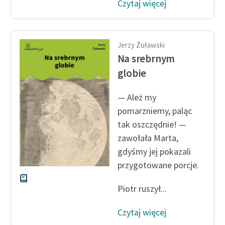
Czytaj więcej
Jerzy Żuławski
Na srebrnym
globie
— Ależ my
pomarzniemy, paląc
tak oszczędnie! —
zawołała Marta,
gdyśmy jej pokazali
przygotowane porcje.
Piotr ruszył...
Czytaj więcej