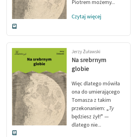
Piotrem możemy...
Czytaj więcej
Jerzy Żuławski
Na srebrnym
globie
Więc dlatego mówiła
ona do umierającego
Tomasza z takim
przekonaniem: „
Ty
będziesz żył!” —
dlatego nie...