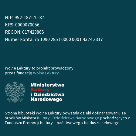
NIP: 952-187-70-87
KRS: 0000070056
REGON: 017423865
Numer konta: 75 1090 2851 0000 0001 4324 3317
Wolne Lektury to projekt prowadzony
przez fundację
Wolne Lektury
.
Strona biblioteki Wolne Lektury powstała dzięki dofinansowaniu ze
środków Ministra
Kultury i Dziedzictwa Narodowego
pochodzących z
Funduszu Promocji Kultury – państwowego funduszu celowego.