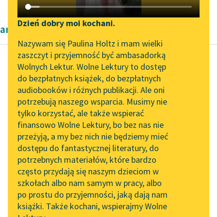
Katalog DAISY
Zgłoś brak utworu
Podkasty o książkach
Dzień dobry moi kochani.
artykuły naukowe
Aktualności
Narzędzia
Nazywam się Paulina Holtz i mam wielki
zaszczyt i przyjemność być ambasadorką
Zapraszamy na spotkanie
Mapa Wolnych Lektur
Wolnych Lektur. Wolne Lektury to dostęp
online z tłumaczkami
do bezpłatnych książek, do bezpłatnych
Kazimierz Wyka
Leśmianator
literatury skandynawskiej
audiobooków i różnych publikacji. Ale oni
Modernizm polski
potrzebują naszego wsparcia. Musimy nie
Przewodnik dla piszących i
Spotkanie z Katarzyną
tylko korzystać, ale także wspierać
czytających
Zapis Żeromskiego
Tunkiel w Oslo
finansowo Wolne Lektury, bo bez nas nie
wypada uznać za
przeżyją, a my bez nich nie będziemy mieć
Wolne Lektury na 32.
znamienny dla
dostępu do fantastycznej literatury, do
Pol’and’Rock Festivalu
API
przejścia od
potrzebnych materiałów, które bardzo
naturalizmu do
„Kochanek Lady
OAI-PMH
często przydają się naszym dzieciom w
modernistycznego
Chatterley” do słuchania
szkołach albo nam samym w pracy, albo
Widget Wolnych Lektur
na Wolnych Lekturach
indywidualizmu.
po prostu do przyjemności, jaką dają nam
Naturalistyczno-
książki. Także kochani, wspierajmy Wolne
Przypisy
Nowy audiobook –