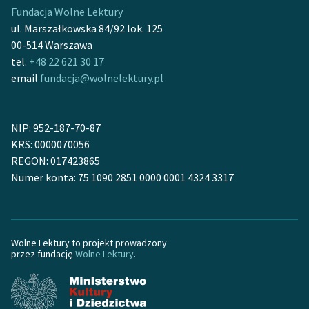
Fundacja Wolne Lektury
ul. Marszałkowska 84/92 lok. 125
00-514 Warszawa
tel.
+48 22 621 30 17
email
fundacja@wolnelektury.pl
NIP: 952-187-70-87
KRS: 0000070056
REGON: 017423865
Numer konta: 75 1090 2851 0000 0001 4324 3317
Wolne Lektury to projekt prowadzony
przez fundację
Wolne Lektury
.