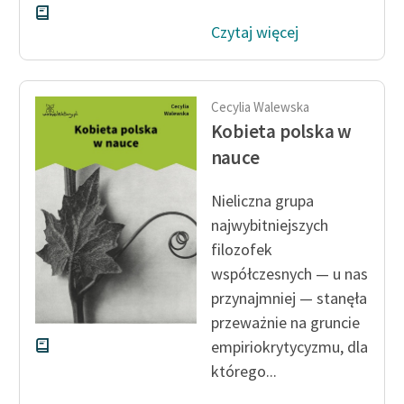
Czytaj więcej
Cecylia Walewska
Kobieta polska w
nauce
Nieliczna grupa
najwybitniejszych
filozofek
współczesnych — u nas
przynajmniej — stanęła
przeważnie na gruncie
empiriokrytycyzmu, dla
którego...