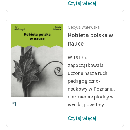
Czytaj więcej
Cecylia Walewska
Kobieta polska w
nauce
W 1917 r.
zapoczątkowała
uczona nasza ruch
pedagogiczno-
naukowy w Poznaniu,
niezmiernie płodny w
wyniki, powstały...
Czytaj więcej