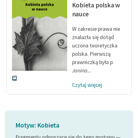
Kobieta polska w
nauce
W zakresie prawa nie
znalazła się dotąd
uczona teoretyczka
polska. Pierwszą
prawniczką była p.
Janina...
Czytaj więcej
Motyw: Kobieta
Fragmenty odnoszące się do tego motywu —