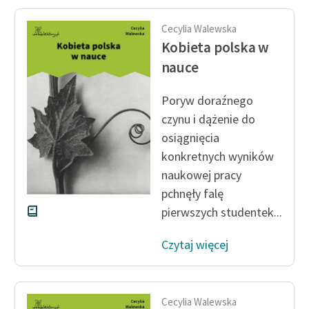
Cecylia Walewska
Kobieta polska w
nauce
Poryw doraźnego
czynu i dążenie do
osiągnięcia
konkretnych wyników
naukowej pracy
pchnęły falę
pierwszych studentek...
Czytaj więcej
Cecylia Walewska