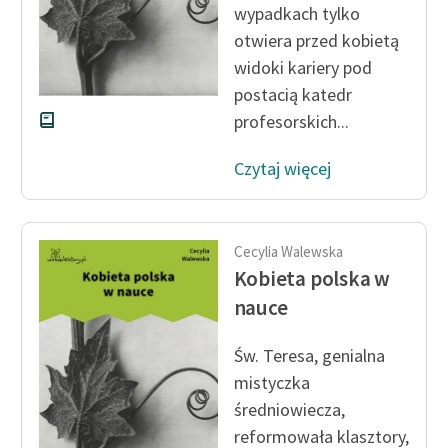
wypadkach tylko
Deklaracja dostępności
otwiera przed kobietą
widoki kariery pod
postacią katedr
profesorskich...
Czytaj więcej
Cecylia Walewska
Kobieta polska w
nauce
Św. Teresa, genialna
mistyczka
średniowiecza,
reformowała klasztory,