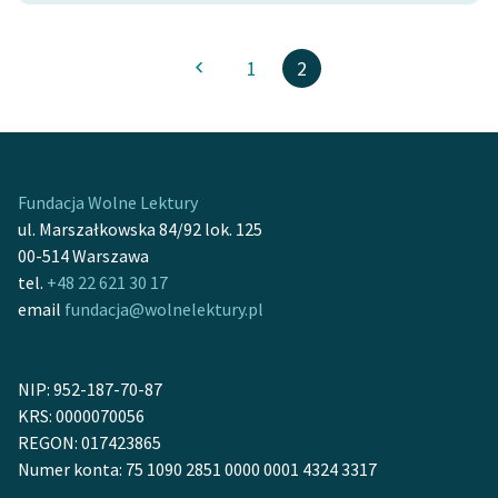
1
2
Fundacja Wolne Lektury
ul. Marszałkowska 84/92 lok. 125
00-514 Warszawa
tel.
+48 22 621 30 17
email
fundacja@wolnelektury.pl
NIP: 952-187-70-87
KRS: 0000070056
REGON: 017423865
Numer konta: 75 1090 2851 0000 0001 4324 3317