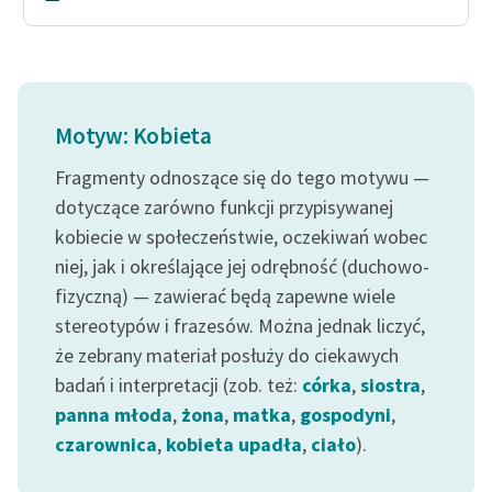
Motyw: Kobieta
Fragmenty odnoszące się do tego motywu —
dotyczące zarówno funkcji przypisywanej
kobiecie w społeczeństwie, oczekiwań wobec
niej, jak i określające jej odrębność (duchowo-
fizyczną) — zawierać będą zapewne wiele
stereotypów i frazesów. Można jednak liczyć,
że zebrany materiał posłuży do ciekawych
badań i interpretacji (zob. też:
córka
,
siostra
,
panna młoda
,
żona
,
matka
,
gospodyni
,
czarownica
,
kobieta upadła
,
ciało
).