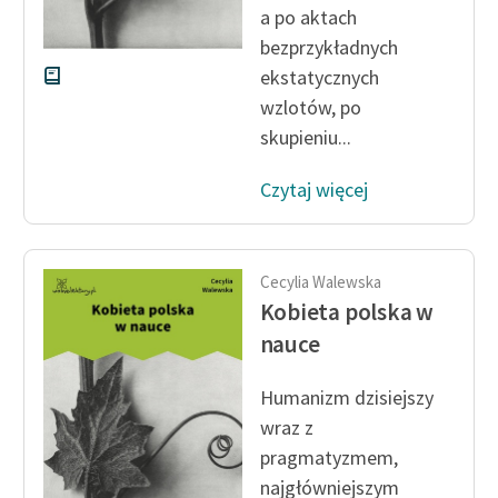
a po aktach
bezprzykładnych
ekstatycznych
wzlotów, po
skupieniu...
Czytaj więcej
Cecylia Walewska
Kobieta polska w
nauce
Humanizm dzisiejszy
wraz z
pragmatyzmem,
najgłówniejszym