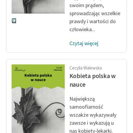
swoim prądem,
sprowadzając wszelkie
prawdy i wartości do
człowieka...
Czytaj więcej
Cecylia Walewska
Kobieta polska w
nauce
Największą
samoofiarność
wszakże wykazywały
zawsze i wykazują u
nas kobiety-lekarki.