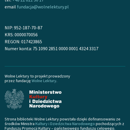
email
fundacja@wolnelektury.pl
NIP: 952-187-70-87
KRS: 0000070056
REGON: 017423865
Numer konta: 75 1090 2851 0000 0001 4324 3317
Wolne Lektury to projekt prowadzony
przez fundację
Wolne Lektury
.
Strona biblioteki Wolne Lektury powstała dzięki dofinansowaniu ze
środków Ministra
Kultury i Dziedzictwa Narodowego
pochodzących z
Funduszu Promocji Kultury – państwowego funduszu celowego.