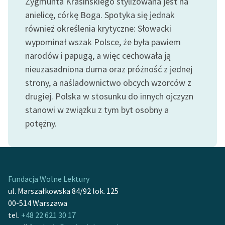
Zygmunta Krasińskiego stylizowana jest na
anielicę, córkę Boga. Spotyka się jednak
również określenia krytyczne: Słowacki
wypominał wszak Polsce, że była pawiem
narodów i papugą, a więc cechowała ją
nieuzasadniona duma oraz próżność z jednej
strony, a naśladownictwo obcych wzorców z
drugiej. Polska w stosunku do innych ojczyzn
stanowi w związku z tym byt osobny a
potężny.
Fundacja Wolne Lektury
ul. Marszałkowska 84/92 lok. 125
00-514 Warszawa
tel.
+48 22 621 30 17