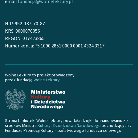
email
fundacja@wolnelektury.pl
NIP: 952-187-70-87
KRS: 0000070056
REGON: 017423865
Numer konta: 75 1090 2851 0000 0001 4324 3317
Wolne Lektury to projekt prowadzony
przez fundację
Wolne Lektury
.
Strona biblioteki Wolne Lektury powstała dzięki dofinansowaniu ze
środków Ministra
Kultury i Dziedzictwa Narodowego
pochodzących z
Funduszu Promocji Kultury – państwowego funduszu celowego.