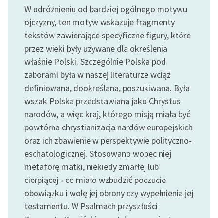
W odróżnieniu od bardziej ogólnego motywu
ojczyzny, ten motyw wskazuje fragmenty
tekstów zawierające specyficzne figury, które
przez wieki były używane dla określenia
właśnie Polski. Szczególnie Polska pod
zaborami była w naszej literaturze wciąż
definiowana, dookreślana, poszukiwana. Była
wszak Polska przedstawiana jako Chrystus
narodów, a więc kraj, którego misją miała być
powtórna chrystianizacja nardów europejskich
oraz ich zbawienie w perspektywie polityczno-
eschatologicznej. Stosowano wobec niej
metaforę matki, niekiedy zmarłej lub
cierpiącej - co miało wzbudzić poczucie
obowiązku i wolę jej obrony czy wypełnienia jej
testamentu. W Psalmach przyszłości