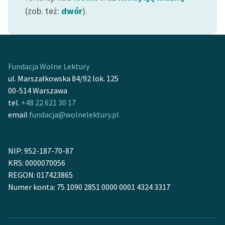
Ręce pełne poezji
(zob. też:
dwór
).
Kolekcje edukacyjne
twórców przechodzących
do domeny publicznej,
lektur szkolnych oraz
Fundacja Wolne Lektury
Starego Testamentu
ul. Marszałkowska 84/92 lok. 125
00-514 Warszawa
Odkurzamy bohaterów
tel.
+48 22 621 30 17
Szkoła Poezji Wolnych
email
fundacja@wolnelektury.pl
Lektur
O nas
NIP: 952-187-70-87
KRS: 0000070056
Kontakt
REGON: 017423865
Numer konta: 75 1090 2851 0000 0001 4324 3317
O projekcie
Zespół