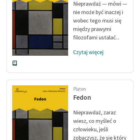
Nieprawdaż — mówi —
nie może być inaczej i
wobec tego musi się
między prawymi
filozofami ustalać...
Czytaj więcej
Platon
Fedon
Nieprawdaż, zaraz
wiesz, co myśleć o
człowieku, jeśli
zobaczysz, że się który