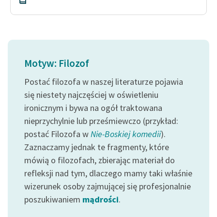
Motyw: Filozof
Postać filozofa w naszej literaturze pojawia
się niestety najczęściej w oświetleniu
ironicznym i bywa na ogół traktowana
nieprzychylnie lub prześmiewczo (przykład:
postać Filozofa w
Nie-Boskiej komedii
).
Zaznaczamy jednak te fragmenty, które
mówią o filozofach, zbierając materiał do
refleksji nad tym, dlaczego mamy taki właśnie
wizerunek osoby zajmującej się profesjonalnie
poszukiwaniem
mądrości
.