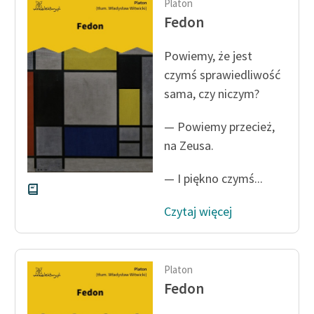
Platon
Fedon
Powiemy, że jest
czymś sprawiedliwość
sama, czy niczym?
— Powiemy przecież,
na Zeusa.
— I piękno czymś...
Czytaj więcej
Platon
Fedon