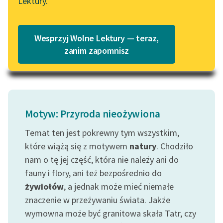
Lektury.
Wolne Lektury – idealna na
Katalog
Za płotem skubią
lato
strączki...
Katalog w formacie PDF
Blog
Wesprzyj Wolne Lektury — teraz,
Czytaj więcej
zanim zapomnisz
Lektury szkolne i klasyka
literatury do słuchania dla
uczennic i uczniów z
niepełnosprawnościami
Motyw: Przyroda nieożywiona
E-kolekcja lektur
Temat ten jest pokrewny tym wszystkim,
szkolnych i literatury do
które wiążą się z motywem
natury
. Chodziło
słuchania dla uczennic i
nam o tę jej część, która nie należy ani do
uczniów z
fauny i flory, ani też bezpośrednio do
niepełnosprawnościami
żywiołów
, a jednak może mieć niemałe
Feministyczne inspiracje.
znaczenie w przeżywaniu świata. Jakże
Popularyzacja
wymowna może być granitowa skała Tatr, czy
skandynawskiej literatury