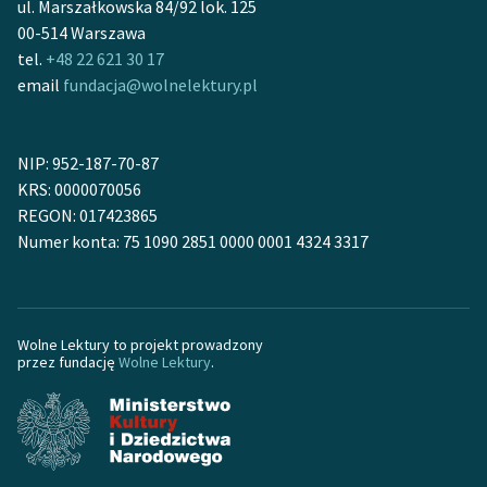
ul. Marszałkowska 84/92 lok. 125
00-514 Warszawa
tel.
+48 22 621 30 17
email
fundacja@wolnelektury.pl
NIP: 952-187-70-87
KRS: 0000070056
REGON: 017423865
Numer konta: 75 1090 2851 0000 0001 4324 3317
Wolne Lektury to projekt prowadzony
przez fundację
Wolne Lektury
.