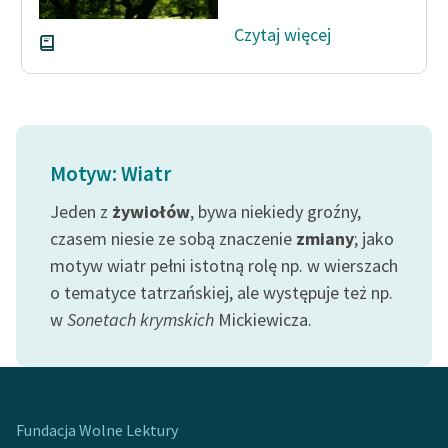
Deklaracja dostępności
Czytaj więcej
Motyw: Wiatr
Jeden z
żywiołów
, bywa niekiedy groźny,
czasem niesie ze sobą znaczenie
zmiany
; jako
motyw wiatr pełni istotną rolę np. w wierszach
o tematyce tatrzańskiej, ale występuje też np.
w
Sonetach krymskich
Mickiewicza.
Fundacja Wolne Lektury