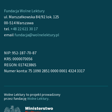
Fundacja Wolne Lektury
ul. Marszałkowska 84/92 lok. 125
00-514 Warszawa
tel.
+48 22 621 30 17
email
fundacja@wolnelektury.pl
NIP: 952-187-70-87
KRS: 0000070056
REGON: 017423865
Numer konta: 75 1090 2851 0000 0001 4324 3317
Wolne Lektury to projekt prowadzony
przez fundację
Wolne Lektury
.