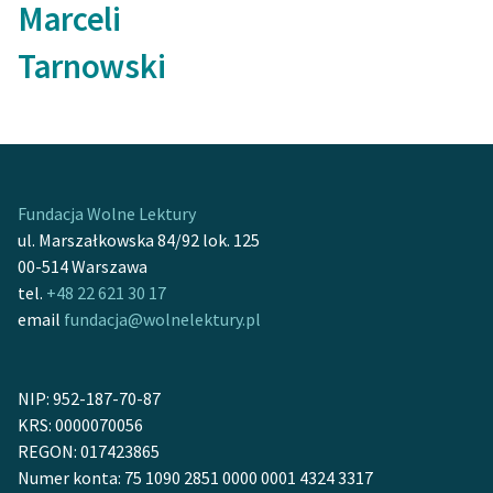
Marceli
Tarnowski
Fundacja Wolne Lektury
ul. Marszałkowska 84/92 lok. 125
00-514 Warszawa
tel.
+48 22 621 30 17
email
fundacja@wolnelektury.pl
NIP: 952-187-70-87
KRS: 0000070056
REGON: 017423865
Numer konta: 75 1090 2851 0000 0001 4324 3317