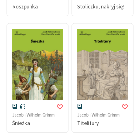
Roszpunka
Stoliczku, nakryj się!
Deklaracja dostępności
Jacob i Wilhelm Grimm
Jacob i Wilhelm Grimm
Śnieżka
Titelitury