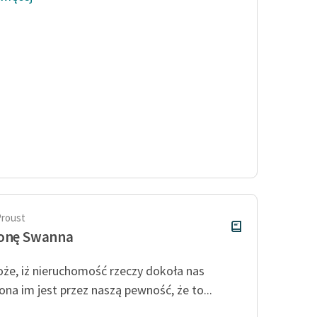
Proust
ronę Swanna
że, iż nieruchomość rzeczy dokoła nas
ona im jest przez naszą pewność, że to...