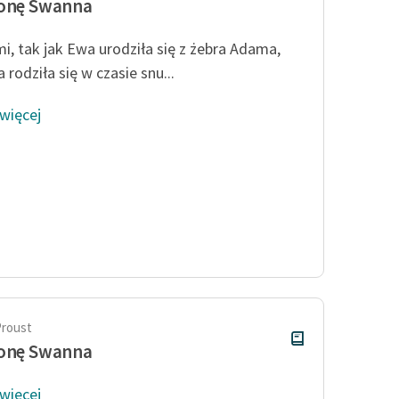
ronę Swanna
i, tak jak Ewa urodziła się z żebra Adama,
 rodziła się w czasie snu...
 więcej
Proust
ronę Swanna
 więcej