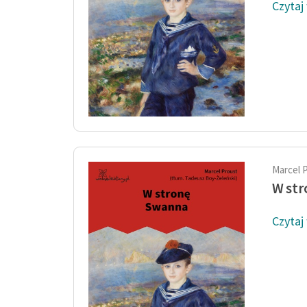
Czytaj
Marcel 
W st
Czytaj